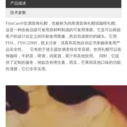
产品描述
技术参数
FilmCare®饮酒装饰礼帽，也被称为鸡尾酒装饰礼帽或咖啡礼帽。
这是一种由食品级可食用原材料制成的可食用薄膜。它是可以根据
客户的设计自定义的印刷食用图像，然后切成密封的罐头。它用
FDA，FSSC22000，犹太洁食，清真和其他自动证书来确保食用产
品安全性。 它有助于使主题饮酒变得非常容易。饮用礼帽可以装
饰咖啡，牛奶茶，啤酒，鸡尾酒，果汁和其他饮用。 同时，它提
供了定制的服务，例如含有维生素，西瓜，芒果和其他口味的功能
性薄膜，它们非常实用。